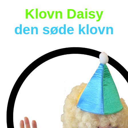
Klovn Daisy
den søde klovn